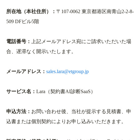
所在地（本社住所）：
〒107-0062 東京都港区南青山2-2-8-
プライバシーポリシー
509 DFビル5階
特定商取引法に基づく表記
電話番号：
上記メールアドレス宛にご請求いただいた場
合、遅滞なく開示いたします。
メールアドレス：
sales.lara@etgroup.jp
サービス名：
Lara（契約書AI診断SaaS）
申込方法：
お問い合わせ後、当社が提示する見積書、申
込書または個別契約によりお申し込みいただきます。