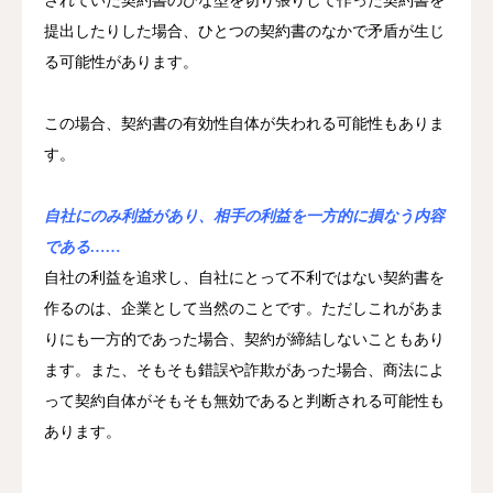
されていた契約書のひな型を切り張りして作った契約書を
提出したりした場合、ひとつの契約書のなかで矛盾が生じ
る可能性があります。
この場合、契約書の有効性自体が失われる可能性もありま
す。
自社にのみ利益があり、相手の利益を一方的に損なう内容
である……
自社の利益を追求し、自社にとって不利ではない契約書を
作るのは、企業として当然のことです。ただしこれがあま
りにも一方的であった場合、契約が締結しないこともあり
ます。また、そもそも錯誤や詐欺があった場合、商法によ
って契約自体がそもそも無効であると判断される可能性も
あります。