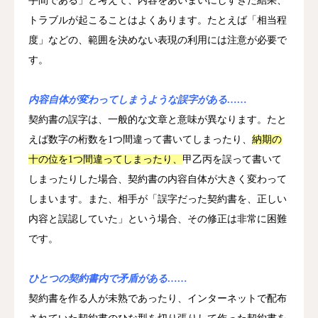
手間である」と考えて、内容をあいまいにしすぎた結果、
トラブルが起こることはよくあります。たとえば「相当程
度」などの、範囲を決めない表現の利用には注意が必要で
す。
内容自体が変わってしまうような誤字がある……
契約書の誤字は、一般的な文章と意味が異なります。たと
えば数字の桁数を1つ間違って書いてしまったり、
納期の
十の位を1つ間違ってしまったり、
甲乙丙を誤って書いて
しまったりした場合、契約書の内容自体が大きく変わって
しまいます。また、相手が「誤字だった契約書を、正しい
内容と誤認していた」という場合、その修正は非常に困難
です。
ひとつの契約書内で矛盾がある……
契約書を作る人が未熟であったり、インターネットで配布