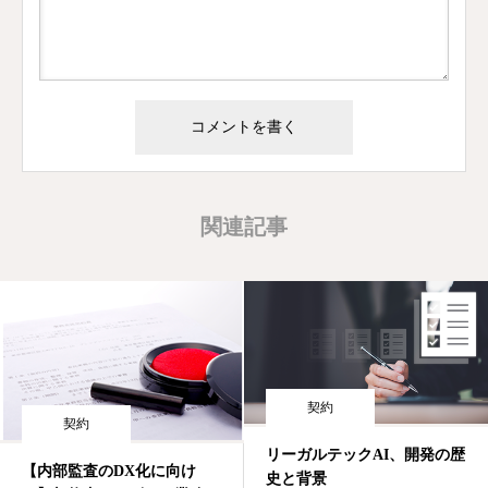
Alternative:
関連記事
契約
契約
リーガルテックAI、開発の歴
【内部監査のDX化に向け
史と背景