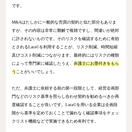
です。
M&Aはたしかに一般的な売買の契約と似た部分もありま
すが、その内容は非常に難解で複雑ですし、間違いが絶対
に許されないものです。
そのリスクを確認するために有効
とされるLara
©
を利用することが、リスク削減、時間短縮
及びコスト削減につながります。
最終的にはリスクの種類
によって専門家に確認したうえ、
弁護士にお墨付きをもら
う
ことがいいでしょう。
ただ、弁護士に依頼する前の第一段階として、経営企画部
門などのリスク基準を照らし合わせ契約を勧めるべきか再
度確認することが良いです。
Lara
©
を用いる企業は企画段
階から基準を定めておくことで漏れなく確認事項をチェッ
クリスト機能などで実施できるため有利です。