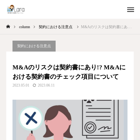
column
契約における注意点
M&Aのリスクは契約書にあり!? M&Aにおける契約書のチェック項目について
ガイドブック配布
製品紹介動画
契約における注意点
お試し利用
ユースケース
M&Aのリスクは契約書にあり!? M&Aに
コラム集
おける契約書のチェック項目について
2023.05.01
2023.06.11
Laraについて
会社概要
お問い合わせ
Laraを利用する（ログイン）