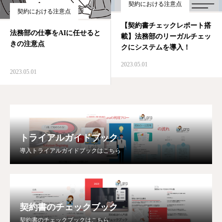
契約における注意点
契約における注意点
【契約書チェックレポート搭
法務部の仕事をAIに任せると
載】法務部のリーガルチェッ
きの注意点
クにシステムを導入！
2023.05.01
2023.05.01
トライアルガイドブック
導入トライアルガイドブックはこちら
契約書のチェックブック
契約書のチェックブックはこちら