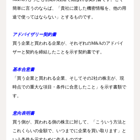
簡単に言うのならば、「貴社に渡した機密情報を、他の用
途で使ってはならない」とするものです。
アドバイザリー契約書
買う企業と買われる企業が、それぞれのM&Aのアドバイ
ザーと契約を締結したことを示す契約書です。
基本合意書
「買う企業と買われる企業、そしてその2社の株主が、現
時点での重大な項目・条件に合意したこと」を示す書類で
す。
意向表明書
買う側が、買われる側の株主に対して、「こういう方法と
これくらいの金額で、いつまでに企業を買い取ります」と
いう条件を示すために作るものです。